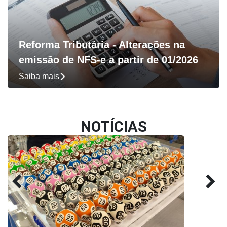
Reforma Tributária - Alterações na
emissão de NFS-e a partir de 01/2026
Saiba mais
NOTÍCIAS
keyboard_arrow_left
keyboard_arrow_right