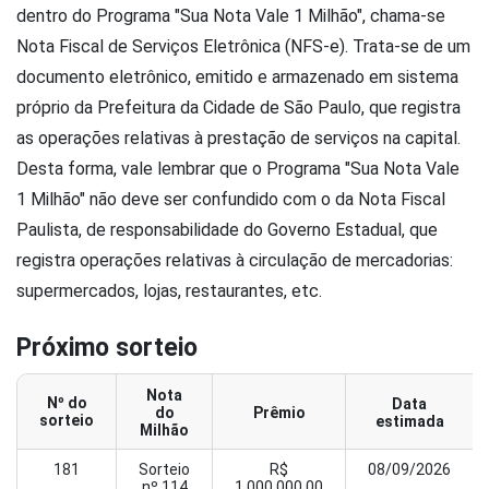
dentro do Programa "Sua Nota Vale 1 Milhão", chama-se
Nota Fiscal de Serviços Eletrônica (NFS-e). Trata-se de um
documento eletrônico, emitido e armazenado em sistema
próprio da Prefeitura da Cidade de São Paulo, que registra
as operações relativas à prestação de serviços na capital.
Desta forma, vale lembrar que o Programa "Sua Nota Vale
1 Milhão" não deve ser confundido com o da Nota Fiscal
Paulista, de responsabilidade do Governo Estadual, que
registra operações relativas à circulação de mercadorias:
supermercados, lojas, restaurantes, etc.
Próximo sorteio
Nota
Nº do
Data
do
Prêmio
sorteio
estimada
Milhão
181
Sorteio
R$
08/09/2026
nº 114
1.000.000,00