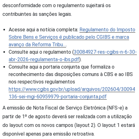
desconformidade com o regulamento sujeitará os
contribuintes às sanções legais.
Acesse aqui a notícia completa:
Regulamento do Imposto
Sobre Bens e Serviços é publicado pelo CGIBS e marca
avanço da Reforma Tribu…
.
Consulte aqui o regulamento (
30084927-res-cgibs-n-6-30-
abr-2026-regulamenta-o-ibs.pdf
).
Consulte aqui a portaria conjunta que formaliza o
reconhecimento das disposições comuns à CBS e ao IBS
nos respectivos regulamentos
https://www.cgibs.gov.br/upload/arquivos/202604/30094
136-sei-mgi-60959979-portaria-conjunta.pdf
A emissão de Nota Fiscal de Serviço Eletrônica (NFS-e) a
partir de 1º de agosto deverá ser realizada com a utilização
do layout com os novos campos (layout 2). O layout 1 estará
disponível apenas para emissão retroativa.