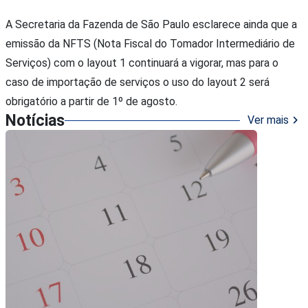
A Secretaria da Fazenda de São Paulo esclarece ainda que a
emissão da NFTS (Nota Fiscal do Tomador Intermediário de
Serviços) com o layout 1 continuará a vigorar, mas para o
caso de importação de serviços o uso do layout 2 será
obrigatório a partir de 1º de agosto.
Notícias
chevron_right
Ver mais