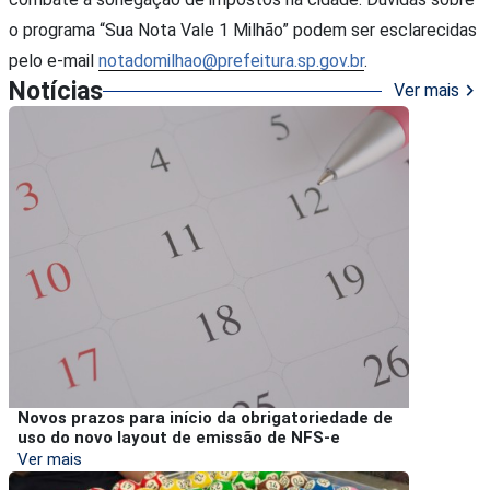
o programa “Sua Nota Vale 1 Milhão” podem ser esclarecidas
pelo e-mail
notadomilhao@prefeitura.sp.gov.br
.
Notícias
chevron_right
Ver mais
Novos prazos para início da obrigatoriedade de
uso do novo layout de emissão de NFS-e
Ver mais