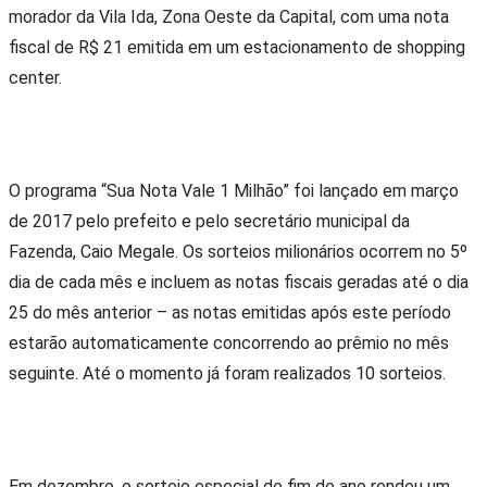
morador da Vila Ida, Zona Oeste da Capital, com uma nota
fiscal de R$ 21 emitida em um estacionamento de shopping
center.
O programa “Sua Nota Vale 1 Milhão” foi lançado em março
de 2017 pelo prefeito e pelo secretário municipal da
Fazenda, Caio Megale. Os sorteios milionários ocorrem no 5º
dia de cada mês e incluem as notas fiscais geradas até o dia
25 do mês anterior – as notas emitidas após este período
estarão automaticamente concorrendo ao prêmio no mês
seguinte. Até o momento já foram realizados 10 sorteios.
Em dezembro, o sorteio especial de fim de ano rendeu um