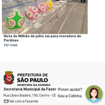
Nota do Milhão de julho sai para moradora de
Perdizes
Ver mais
Secretaria Municipal da Fazenda
Posso ajudar?
Rua Líbero Badaró, 190, Centro - CEP: 01008-000
Sou a Celinha.
mail
Fale com a Fazenda