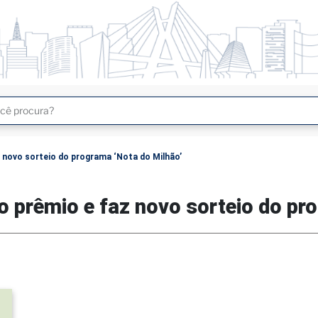
3
4
5
z novo sorteio do programa ‘Nota do Milhão’
ro prêmio e faz novo sorteio do pr