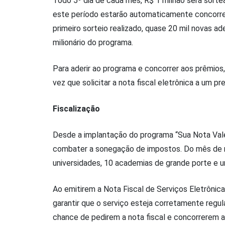
Todo 5º dia de cada mês, R$ 1 milhão será sortea
este período estarão automaticamente concorren
primeiro sorteio realizado, quase 20 mil novas ad
milionário do programa.
Para aderir ao programa e concorrer aos prêmios,
vez que solicitar a nota fiscal eletrônica a um 
Fiscalização
Desde a implantação do programa “Sua Nota Vale 1
combater a sonegação de impostos. Do mês de ma
universidades, 10 academias de grande porte e um
Ao emitirem a Nota Fiscal de Serviços Eletrônic
garantir que o serviço esteja corretamente regul
chance de pedirem a nota fiscal e concorrerem ao