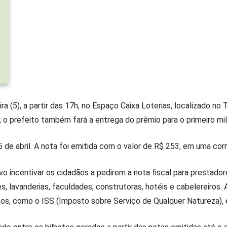
ra (5), a partir das 17h, no Espaço Caixa Loterias, localizado no
, o prefeito também fará a entrega do prêmio para o primeiro mi
a 5 de abril. A nota foi emitida com o valor de R$ 253, em uma c
 incentivar os cidadãos a pedirem a nota fiscal para prestador
 lavanderias, faculdades, construtoras, hotéis e cabelereiros. 
os, como o ISS (Imposto sobre Serviço de Qualquer Natureza), 