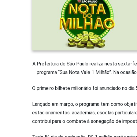
A Prefeitura de São Paulo realiza nesta sexta-fei
programa “Sua Nota Vale 1 Milhão”. Na ocasião
O primeiro bilhete milionário foi anunciado no di
Lançado em março, o programa tem como objetivo
estacionamentos, academias, escolas particulares,
contribui para o combate à sonegação de impost