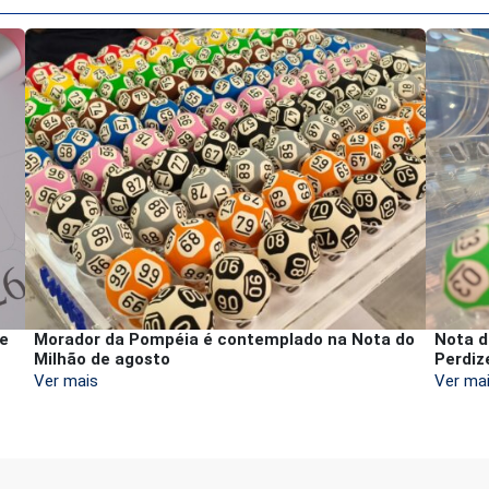
de
Morador da Pompéia é contemplado na Nota do
Nota d
Milhão de agosto
Perdiz
Ver mais
Ver ma