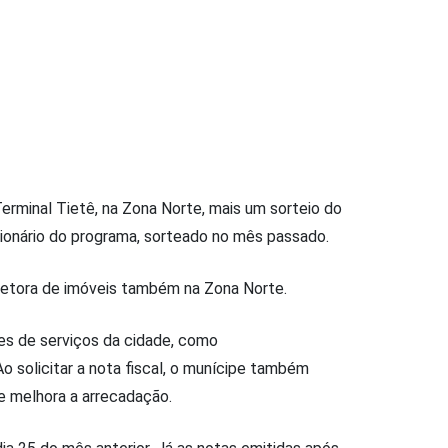
 Terminal Tietê, na Zona Norte, mais um sorteio do
lionário do programa, sorteado no mês passado.
orretora de imóveis também na Zona Norte.
es de serviços da cidade, como
Ao solicitar a nota fiscal, o munícipe também
e melhora a arrecadação.