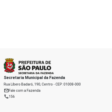
Secretaria Municipal da Fazenda
Rua Líbero Badaró, 190, Centro - CEP: 01008-000
mail
Fale com a Fazenda
phone
156